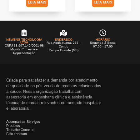
LEIA MAIS
LEIA MAIS
NEWENG TECNOLOGIA
ENDEREÇO
HORÁRIO
LTDA
Rua Aquidauana, 255 -
Segunda á Sexta
CNPJ 33.997.145/0001-68
Centro
07:00 - 17:00
Miguita Comercio e
Campo Grande (MS)
Representação
Criada para satisfazer a demanda por atendimento
de qualidade no pós-venda de produtos relacionados
à saúde. Nossa organização trabalha com
assessoria em engenharia clínica e assistência
técnica de marcas relevantes no mercado hospitalar
e laboratorial.
Acompanhar Serviços
Produtos
Trabalhe Conosco
Fale conosco