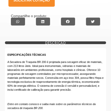
SOLICITAR COTAÇÃO
Compartilhe o produto:
DESCRIÇÃO
ESPECIFICAÇÕES TÉCNICAS
A Secadora de Traqueia BR 200 é projetada para secagem eficaz de materiais,
com 213 litros úteis. Ideal para instrumentais, vidrarias e materiais de
laboratório em ambientes profissionais, como hospitais e clínicas. Oferece 10
programas de secagem controlados por microprocessador, assegurando
materiais perfeitamente secos. Construída em aço inox 304, possui filtro Hepa e
tecnologia exclusiva de reaproveitamento de energia térmica, economizando
60% de energia elétrica. O sistema de conexão é versátil e personalizável, e
inclui certificado de calibração para garantir precisão.
Entre em contato conosco e saiba mais sobre os parâmetros técnicos da
secadora de traqueia BR 200.