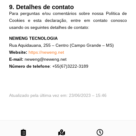
9. Detalhes de contato
Para perguntas e/ou comentários sobre nossa Política de
Cookies e esta declaração, entre em contato conosco
usando os seguintes detalhes de contato:
NEWENG TECNOLOGIA
Rua Aquidauana, 255 – Centro (Campo Grande – MS)
Website:
https://neweng.net
E-mail:
neweng@neweng.net
Número de telefone
: +55(67)3222-3189
Atualizado pela última vez em: 23/06/2023 – 15:46