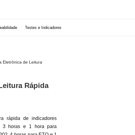
eabilidade
Testes e Indicadores
 Eletrônica de Leitura
Leitura Rápida
ura rápida de indicadores
, 3 horas e 1 hora para
H202, 4 horas para ETO e 1