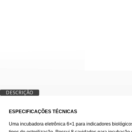
DESCRIÇÃO
ESPECIFICAÇÕES TÉCNICAS
Uma incubadora eletrônica 6×1 para indicadores biológicos
tipos de esterilização. Possui 8 cavidades para incubação 