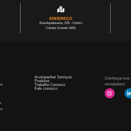
ENDEREÇO
Rua Aquidauana, 255 - Centro
Campo Grande (MS)
Acompanhar Serviços
Conheça-nos m
Produtos
novidades!
de
Trabalhe Conosco
Fale conosco
e
 e