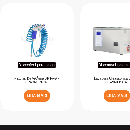
Disponível para alugar
Disponível para al
Pistolas De Ar/Água BR PAG –
Lavadora Ultrassônica
BRASMEDICAL
BRASMEDICAL
LEIA MAIS
LEIA MAIS