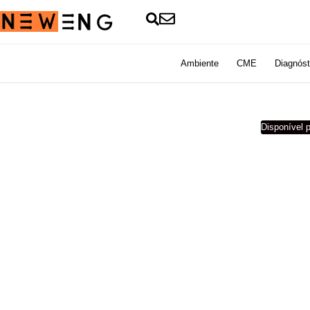
Ambiente
CME
Diagnóst
Disponível p