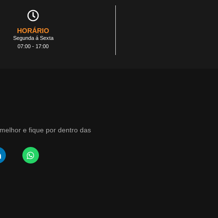
HORÁRIO
Segunda á Sexta
07:00 - 17:00
elhor e fique por dentro das