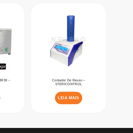
ugar
 BR30 –
Contador De Reuso –
STERICONTROL
LEIA MAIS