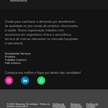
Representação
Criada para satisfazer a demanda por atendimento
de qualidade no pós-venda de produtos relacionados
à saúde. Nossa organização trabalha com
assessoria em engenharia clínica e assistência
técnica de marcas relevantes no mercado hospitalar
e laboratorial.
Acompanhar Serviços
Produtos
Trabalhe Conosco
Fale conosco
Conheça-nos melhor e fique por dentro das novidades!
© 2024 Neweng Tecnologia - Todos os
Política de
Termos e
Política de
direitos reservados.
Privacidade
Condições
Cookies