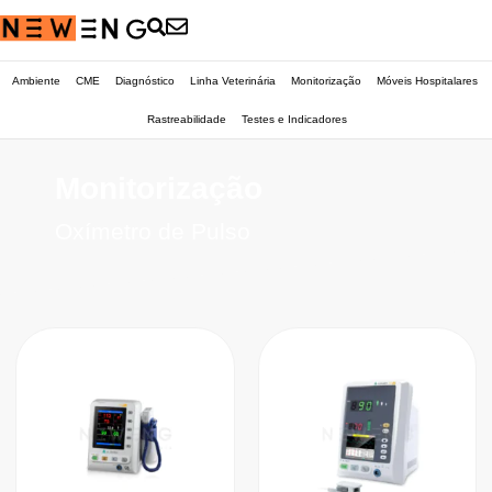
Ambiente
CME
Diagnóstico
Linha Veterinária
Monitorização
Móveis Hospitalares
Rastreabilidade
Testes e Indicadores
Monitorização
Oxímetro de Pulso