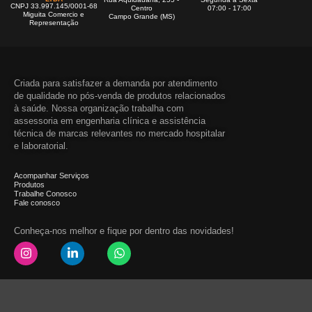
CNPJ 33.997.145/0001-68
Centro
07:00 - 17:00
Miguita Comercio e
Campo Grande (MS)
Representação
Criada para satisfazer a demanda por atendimento
de qualidade no pós-venda de produtos relacionados
à saúde. Nossa organização trabalha com
assessoria em engenharia clínica e assistência
técnica de marcas relevantes no mercado hospitalar
e laboratorial.
Acompanhar Serviços
Produtos
Trabalhe Conosco
Fale conosco
Conheça-nos melhor e fique por dentro das novidades!