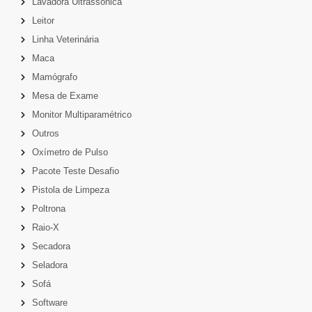
Lavadora Ultrassônica
Leitor
Linha Veterinária
Maca
Mamógrafo
Mesa de Exame
Monitor Multiparamétrico
Outros
Oxímetro de Pulso
Pacote Teste Desafio
Pistola de Limpeza
Poltrona
Raio-X
Secadora
Seladora
Sofá
Software