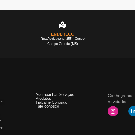
ENDEREÇO
Rua Aquidauana, 255 - Centro
Campo Grande (MS)
Acompanhar Serviços
Conheça-nos m
Produtos
novidades!
de
Trabalhe Conosco
Fale conosco
e
 e