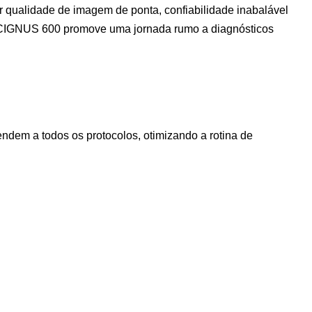
r qualidade de imagem de ponta, confiabilidade inabalável
 o CIGNUS 600 promove uma jornada rumo a diagnósticos
m a todos os protocolos, otimizando a rotina de