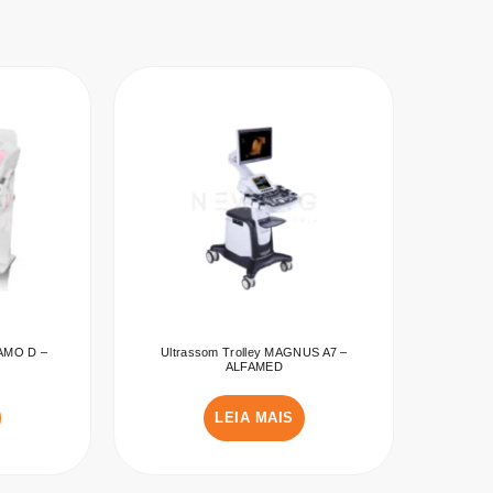
MAMO D –
Ultrassom Trolley MAGNUS A7 –
ALFAMED
LEIA MAIS