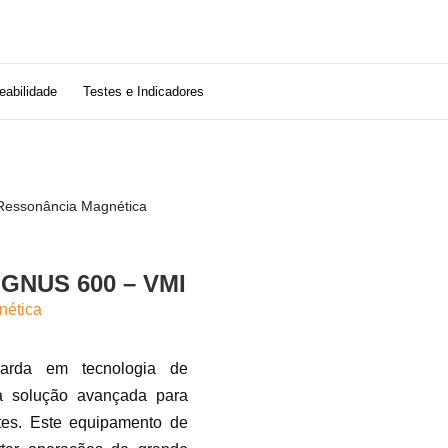
eabilidade
Testes e Indicadores
Ressonância Magnética
IGNUS 600 – VMI
nética
arda em tecnologia de
a solução avançada para
ntes. Este equipamento de