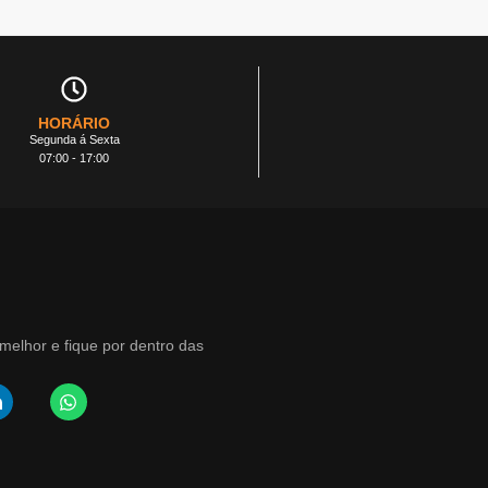
HORÁRIO
Segunda á Sexta
07:00 - 17:00
elhor e fique por dentro das