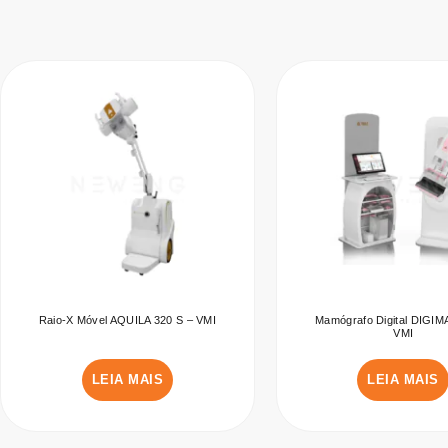
Raio-X Móvel AQUILA 320 S – VMI
Mamógrafo Digital DIGI
VMI
LEIA MAIS
LEIA MAIS