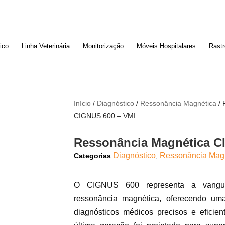
ico
Linha Veterinária
Monitorização
Móveis Hospitalares
Rastr
Início
/
Diagnóstico
/
Ressonância Magnética
/ 
CIGNUS 600 – VMI
Ressonância Magnética C
Diagnóstico
Ressonância Mag
Categorias
,
O CIGNUS 600 representa a vangu
ressonância magnética, oferecendo um
diagnósticos médicos precisos e eficie