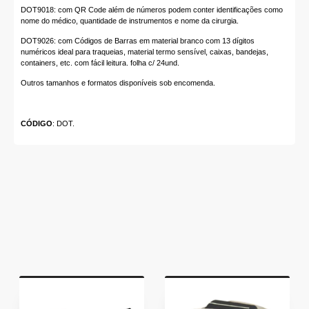
DOT9018: com QR Code além de números podem conter identificações como
nome do médico, quantidade de instrumentos e nome da cirurgia.
DOT9026: com Códigos de Barras em material branco com 13 dígitos
numéricos ideal para traqueias, material termo sensível, caixas, bandejas,
containers, etc. com fácil leitura. folha c/ 24und.
Outros tamanhos e formatos disponíveis sob encomenda.
CÓDIGO
: DOT.