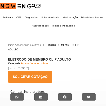
Ambiente
CME
Diagnóstico
Linha Veterinária
Monitorização
Móveis Hospitalares
Rastreabilidade
Testes e Indicadores
Início
/
Acessórios e outros
/ ELETRODO DE MEMBRO CLIP
ADULTO
ELETRODO DE MEMBRO CLIP ADULTO
Acessórios e outros
Categoria
[ifso id="10965"]
SOLICITAR COTAÇÃO
Compartilhe o produto: