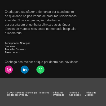
Criada para satisfazer a demanda por atendimento
de qualidade no pós-venda de produtos relacionados
à saúde. Nossa organização trabalha com
assessoria em engenharia clínica e assistência
técnica de marcas relevantes no mercado hospitalar
e laboratorial.
Acompanhar Serviços
Produtos
Trabalhe Conosco
Fale conosco
Conheça-nos melhor e fique por dentro das novidades!
© 2024 Neweng Tecnologia - Todos os
Política de
Termos e
Política de
direitos reservados.
Privacidade
Condições
Cookies